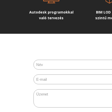
Autodesk programokkal
BIM LOD 
való tervezés
szintű m