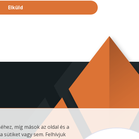
Elküld
éhez, míg mások az oldal és a
a sütiket vagy sem. Felhívjuk