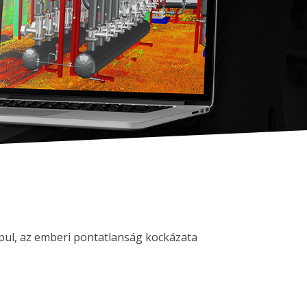
apul, az emberi pontatlanság kockázata