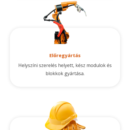
Előregyártás
Helyszíni szerelés helyett, kész modulok és
blokkok gyártása.