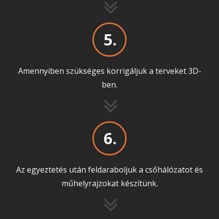
5.
Amennyiben szükséges korrigáljuk a terveket 3D-
ben.
6.
Az egyeztetés után feldaraboljuk a csőhálózatot és
műhelyrajzokat készítünk.