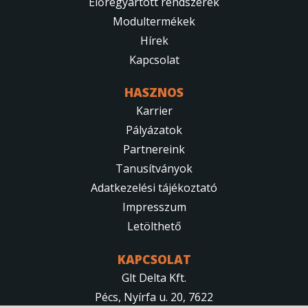
Előregyártott rendszerek
Modultermékek
Hírek
Kapcsolat
HASZNOS
Karrier
Pályázatok
Partnereink
Tanusítványok
Adatkezelési tájékoztató
Impresszum
Letölthető
KAPCSOLAT
Glt Delta Kft.
Pécs, Nyírfa u. 20, 7622