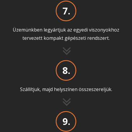
7.
Üzemünkben legyártjuk az egyedi viszonyokhoz
tervezett kompakt gépészeti rendszert.
8.
Szállítjuk, majd helyszínen összeszereljük.
9.