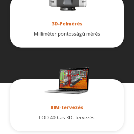
3D-Felmérés
Milliméter pontosságú mérés
BIM-tervezés
LOD 400-as 3D- tervezés.