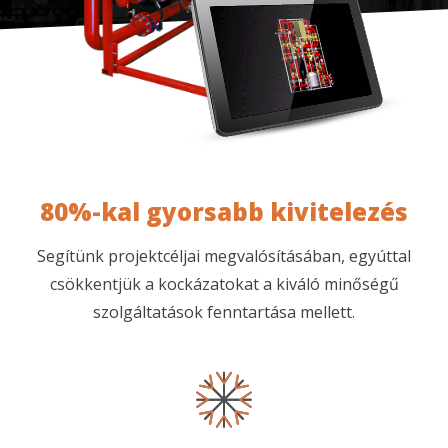
80%-kal gyorsabb kivitelezés
Segítünk projektcéljai megvalósításában, egyúttal
csökkentjük a kockázatokat a kiváló minőségű
szolgáltatások fenntartása mellett.