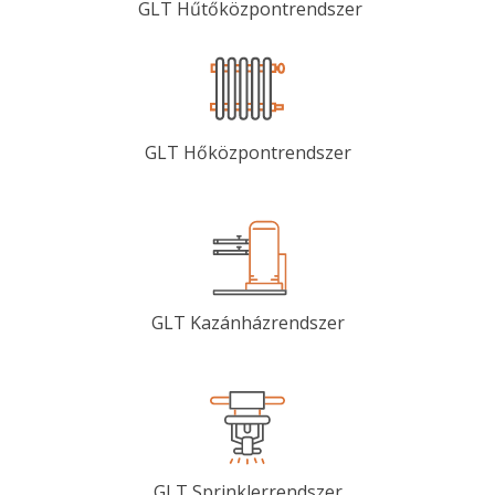
GLT Hűtőközpontrendszer
GLT Hőközpontrendszer
GLT Kazánházrendszer
GLT Sprinklerrendszer