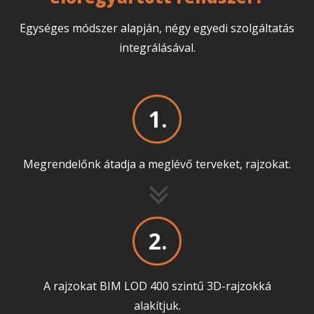
Egységes módszer alapján, négy egyedi szolgáltatás
integrálásával.
1.
Megrendelőnk átadja a meglévő terveket, rajzokat.
2.
A rajzokat BIM LOD 400 szintű 3D-rajzokká
alakítjuk.