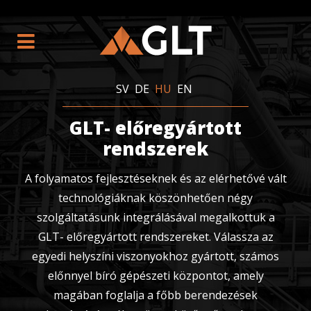
SV
DE
HU
EN
GLT- előregyártott
rendszerek
A folyamatos fejlesztéseknek és az elérhetővé vált
technológiáknak köszönhetően négy
szolgáltatásunk integrálásával megalkottuk a
GLT- előregyártott rendszereket. Válassza az
egyedi helyszíni viszonyokhoz gyártott, számos
előnnyel bíró gépészeti központot, amely
magában foglalja a főbb berendezések