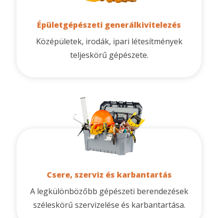
Épületgépészeti generálkivitelezés
Középületek, irodák, ipari létesítmények
teljeskörű gépészete.
Csere, szerviz és karbantartás
A legkülönbözőbb gépészeti berendezések
széleskörű szervizelése és karbantartása.