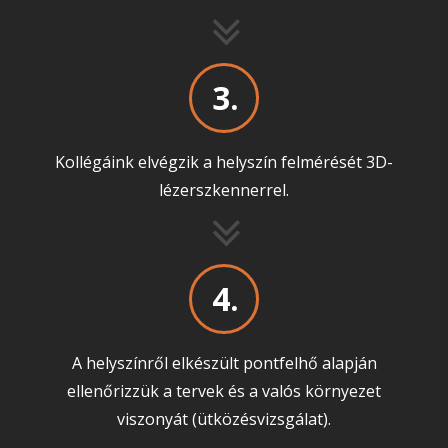
3.
Kollégáink elvégzik a helyszín felmérését 3D-
lézerszkennerrel.
4.
A helyszínről elkészült pontfelhő alapján
ellenőrizzük a tervek és a valós környezet
viszonyát (ütközésvizsgálat).