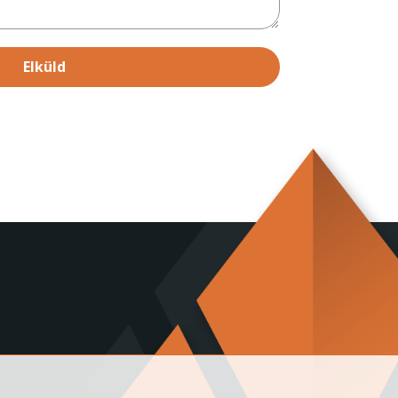
Elküld