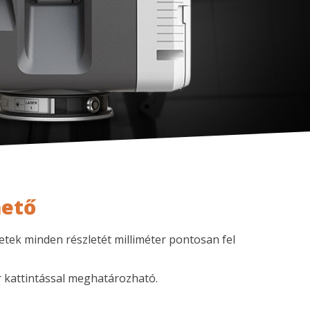
hető
etek minden részletét milliméter pontosan fel
r kattintással meghatározható.