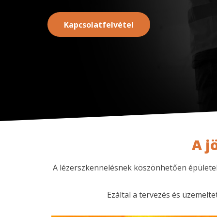
Kapcsolatfelvétel
A j
A lézerszkennelésnek köszönhetően épületek, 
Ezáltal a tervezés és üzemelt