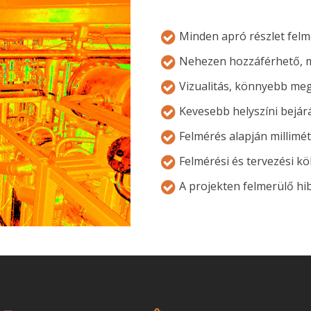
Minden apró részlet felm
Nehezen hozzáférhető, m
Vizualitás, könnyebb meg
Kevesebb helyszíni bejár
Felmérés alapján millimé
Felmérési és tervezési k
A projekten felmerülő h