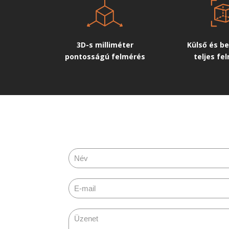
3D-s milliméter
Külső és be
pontosságú felmérés
teljes fe