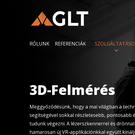
RÓLUNK
REFERENCIÁK
SZOLGÁLTATÁSO
3D-Felmérés
Meggyőződésünk, hogy a mai világban a techn
segítségével sokkal részletesebb, pontosabb
tudunk végezni. A lézerszkennerrel és drónnal
hamarosan új VR-applikációnkkal együtt kínálj